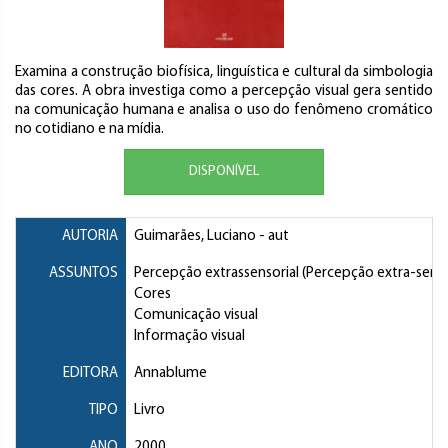
Examina a construção biofísica, linguística e cultural da simbologia
das cores. A obra investiga como a percepção visual gera sentido
na comunicação humana e analisa o uso do fenômeno cromático
no cotidiano e na mídia.
DISPONÍVEL
AUTORIA
Guimarães, Luciano
- aut
ASSUNTOS
Percepção extrassensorial (Percepção extra-senso
Cores
Comunicação visual
Informação visual
EDITORA
Annablume
TIPO
Livro
ANO
2000