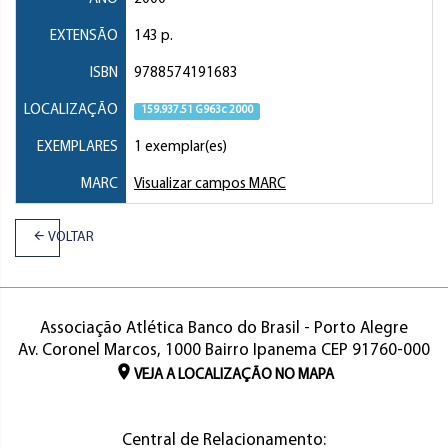
EXTENSÃO
143 p.
ISBN
9788574191683
LOCALIZAÇÃO
159.937.51 G963c 2000
EXEMPLARES
1 exemplar(es)
MARC
Visualizar campos MARC
VOLTAR
Associação Atlética Banco do Brasil - Porto Alegre
Av. Coronel Marcos, 1000 Bairro Ipanema CEP 91760-000
VEJA A LOCALIZAÇÃO NO MAPA
Central de Relacionamento: