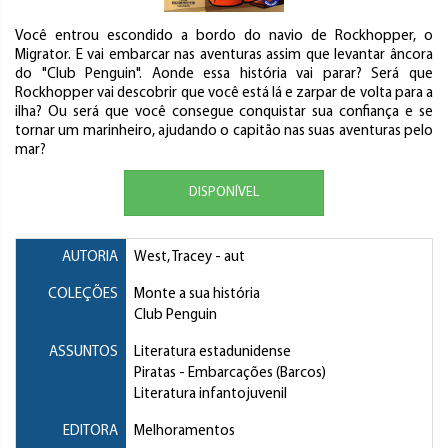
Você entrou escondido a bordo do navio de Rockhopper, o
Migrator. E vai embarcar nas aventuras assim que levantar âncora
do "Club Penguin". Aonde essa história vai parar? Será que
Rockhopper vai descobrir que você está lá e zarpar de volta para a
ilha? Ou será que você consegue conquistar sua confiança e se
tornar um marinheiro, ajudando o capitão nas suas aventuras pelo
mar?
DISPONÍVEL
AUTORIA
West, Tracey
- aut
COLEÇÕES
Monte a sua história
Club Penguin
ASSUNTOS
Literatura estadunidense
Piratas
- Embarcações (Barcos)
Literatura infantojuvenil
EDITORA
Melhoramentos