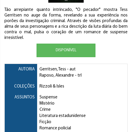
Tão arrepiante quanto intrincado, "O pecador" mostra Tess
Gerritsen no auge da forma, revelando a sua experiência nos
porões da investigação criminal. Através de visões profundas da
alma de seus personagens e a rica descrição da luta diária do bem
contra o mal, pulsa o coração de um romance de suspense
irresistível.
DISPONÍVEL
AUTORIA
Gerritsen, Tess
- aut
Raposo, Alexandre
- trl
COLEÇÕES
Rizzoli & Isles
ASSUNTOS
Suspense
Mistério
Crime
Literatura estadunidense
Ficção
Romance policial