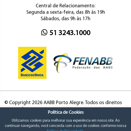
Central de Relacionamento:
Segunda a sexta-feira, das 8h às 19h
Sábados, das 9h às 17h
51 3243.1000
© Copyright 2026 AABB Porto Alegre. Todos os direitos
reservados.
Política de Cookies
Utilizamos cookies para melhorar sua experiência em nosso site. Ao
continuar navegando, você concorda com o uso de cookies conforme nossa