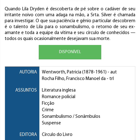
Quando Lila Dryden é descoberta de pé sobre o cadáver de seu
irritante noivo com uma adaga na mão, a Srta. Silver é chamada
para investigar. O que sua paciência e gênio particular descobrem
é o talento de Lila para o sonambulismo, o retorno de seu ex-
amante e toda a equipe da vítima e seu círculo de conhecidos —
todos os quais ocasionalmente desejavam sua morte.
DISPONÍVEL
AUTORIA
Wentworth, Patricia
(1878-1961) - aut
Rocha Filho, Francisco Manoel da
- trl
ASSUNTOS
Literatura inglesa
Romance policial
Ficção
Crime
Sonambulismo / Sonâmbulos
Suspense
EDITORA
Círculo do Livro