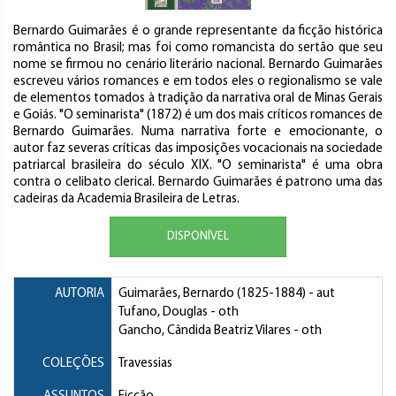
Bernardo Guimarães é o grande representante da ficção histórica
romântica no Brasil; mas foi como romancista do sertão que seu
nome se firmou no cenário literário nacional. Bernardo Guimarães
escreveu vários romances e em todos eles o regionalismo se vale
de elementos tomados à tradição da narrativa oral de Minas Gerais
e Goiás. "O seminarista" (1872) é um dos mais críticos romances de
Bernardo Guimarães. Numa narrativa forte e emocionante, o
autor faz severas críticas das imposições vocacionais na sociedade
patriarcal brasileira do século XIX. "O seminarista" é uma obra
contra o celibato clerical. Bernardo Guimarães é patrono uma das
cadeiras da Academia Brasileira de Letras.
DISPONÍVEL
AUTORIA
Guimarães, Bernardo
(1825-1884) - aut
Tufano, Douglas
- oth
Gancho, Cândida Beatriz Vilares
- oth
COLEÇÕES
Travessias