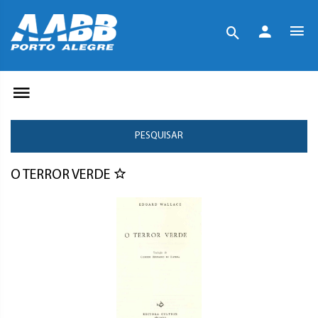
PESQUISAR
O TERROR VERDE