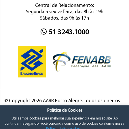
Central de Relacionamento:
Segunda a sexta-feira, das 8h às 19h
Sábados, das 9h às 17h
51 3243.1000
© Copyright 2026 AABB Porto Alegre. Todos os direitos
reservados.
Política de Cookies
Utilizamos cookies para melhorar sua experiência em nosso site. Ao
continuar navegando, você concorda com o uso de cookies conforme nossa
Política de Privacidade
.