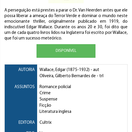
A perseguição está prestes a parar o Dr. Van Heerden antes que ele
possa liberar a ameaça do Terror Verde e dominar o mundo neste
emocionante thriller, originalmente publicado em 1919, do
indiscutível Edgar Wallace. Durante os anos 20 e 30, foi dito que
um de cada quatro livros lidos na Inglaterra foi escrito por Wallace,
que foi um sucesso meteórico.
DISPONÍVEL
AUTORIA
Wallace, Edgar
(1875-1932) - aut
Oliveira, Gilberto Bernardes de
- trl
ASSUNTOS
Romance policial
Crime
Suspense
Ficção
Literatura inglesa
EDITORA
Cultrix