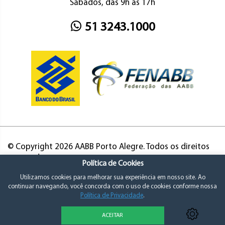
Sábados, das 9h às 17h
51 3243.1000
© Copyright 2026 AABB Porto Alegre. Todos os direitos
reservados.
Política de Cookies
Utilizamos cookies para melhorar sua experiência em nosso site. Ao
continuar navegando, você concorda com o uso de cookies conforme nossa
Política de Privacidade
.
ACEITAR