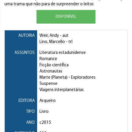
uma trama que não para de surpreender o leitor.
DISPONÍVEL
AUTORIA
Weir, Andy
- aut
Lino, Marcello
- trl
ASSUNTOS
Literatura estadunidense
Romance
Ficção científica
Astronautas
Marte (Planeta)
- Exploradores
Suspense
Viagens interplanetárias
EDITORA
Arqueiro
TIPO
Livro
ANO
c2015