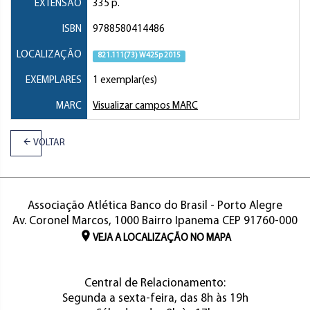
EXTENSÃO
335 p.
ISBN
9788580414486
LOCALIZAÇÃO
821.111(73) W425p 2015
EXEMPLARES
1 exemplar(es)
MARC
Visualizar campos MARC
VOLTAR
Associação Atlética Banco do Brasil - Porto Alegre
Av. Coronel Marcos, 1000 Bairro Ipanema CEP 91760-000
VEJA A LOCALIZAÇÃO NO MAPA
Central de Relacionamento:
Segunda a sexta-feira, das 8h às 19h