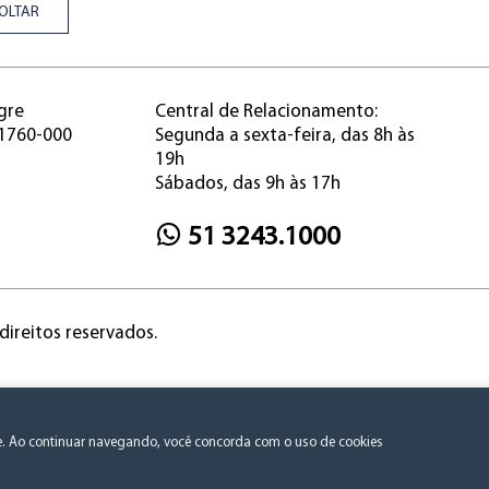
OLTAR
gre
Central de Relacionamento:
91760-000
Segunda a sexta-feira, das 8h às
19h
Sábados, das 9h às 17h
51 3243.1000
direitos reservados.
Política de Privacidade e Consentimento
te. Ao continuar navegando, você concorda com o uso de cookies