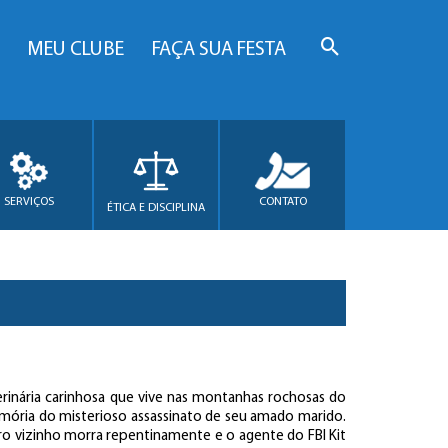
MEU CLUBE
FAÇA SUA FESTA
SERVIÇOS
CONTATO
ÉTICA E DISCIPLINA
erinária carinhosa que vive nas montanhas rochosas do
mória do misterioso assassinato de seu amado marido.
o vizinho morra repentinamente e o agente do FBI Kit