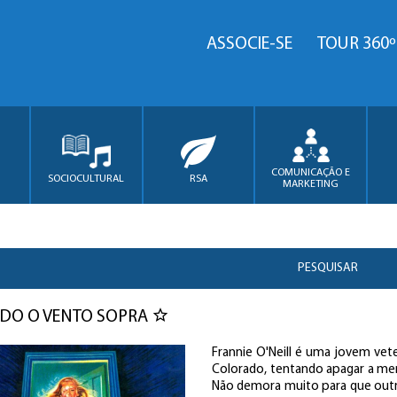
ASSOCIE-SE
TOUR 360º
COMUNICAÇÃO E
SOCIOCULTURAL
RSA
MARKETING
PESQUISAR
DO O VENTO SOPRA
Frannie O'Neill é uma jovem vet
Colorado, tentando apagar a me
Não demora muito para que outr