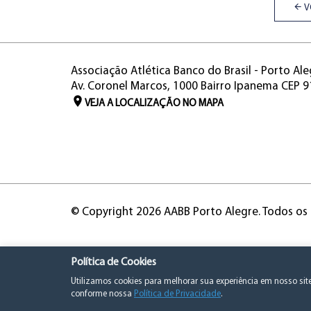
V
Associação Atlética Banco do Brasil - Porto Ale
Av. Coronel Marcos, 1000 Bairro Ipanema CEP 
VEJA A LOCALIZAÇÃO NO MAPA
© Copyright 2026 AABB Porto Alegre. Todos os 
Política de Cookies
Utilizamos cookies para melhorar sua experiência em nosso si
conforme nossa
Política de Privacidade
.