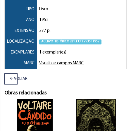
TIPO
Livro
ANO
1952
EXTENSÃO
277 p.
LOCALIZAÇÃO
ACERVO HISTÓRICO 821.133.1 V935r 1952
EXEMPLARES
1 exemplar(es)
MARC
Visualizar campos MARC
VOLTAR
Obras relacionadas