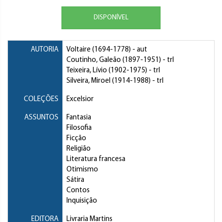
DISPONÍVEL
AUTORIA
Voltaire
(1694-1778) - aut
Coutinho, Galeão
(1897-1951) - trl
Teixeira, Lívio
(1902-1975) - trl
Silveira, Miroel
(1914-1988) - trl
COLEÇÕES
Excelsior
ASSUNTOS
Fantasia
Filosofia
Ficção
Religião
Literatura francesa
Otimismo
Sátira
Contos
Inquisição
EDITORA
Livraria Martins