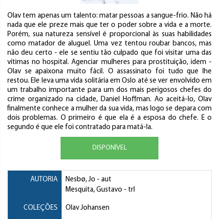
Olav tem apenas um talento: matar pessoas a sangue-frio. Não há
nada que ele preze mais que ter o poder sobre a vida e a morte.
Porém, sua natureza sensível é proporcional às suas habilidades
como matador de aluguel. Uma vez tentou roubar bancos, mas
não deu certo - ele se sentiu tão culpado que foi visitar uma das
vítimas no hospital. Agenciar mulheres para prostituição, idem -
Olav se apaixona muito fácil. O assassinato foi tudo que lhe
restou. Ele leva uma vida solitária em Oslo até se ver envolvido em
um trabalho importante para um dos mais perigosos chefes do
crime organizado na cidade, Daniel Hoffman. Ao aceitá-lo, Olav
finalmente conhece a mulher da sua vida, mas logo se depara com
dois problemas. O primeiro é que ela é a esposa do chefe. E o
segundo é que ele foi contratado para matá-la.
DISPONÍVEL
AUTORIA
Nesbø, Jo
- aut
Mesquita, Gustavo
- trl
COLEÇÕES
Olav Johansen