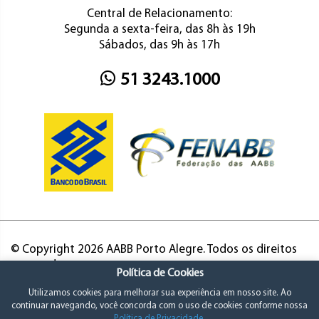
Central de Relacionamento:
Segunda a sexta-feira, das 8h às 19h
Sábados, das 9h às 17h
51 3243.1000
© Copyright 2026 AABB Porto Alegre. Todos os direitos
reservados.
Política de Cookies
Utilizamos cookies para melhorar sua experiência em nosso site. Ao
continuar navegando, você concorda com o uso de cookies conforme nossa
Política de Privacidade
.