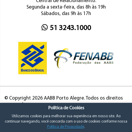
Central de Relacionamento:
Segunda a sexta-feira, das 8h às 19h
Sábados, das 9h às 17h
51 3243.1000
© Copyright 2026 AABB Porto Alegre. Todos os direitos
reservados.
Política de Cookies
Utilizamos cookies para melhorar sua experiência em nosso site. Ao
continuar navegando, você concorda com o uso de cookies conforme nossa
Política de Privacidade
.