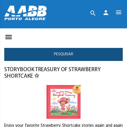
PESQUISAR
STORYBOOK TREASURY OF STRAWBERRY
SHORTCAKE
Enjoy your favorite Strawberry Shortcake stories again and again