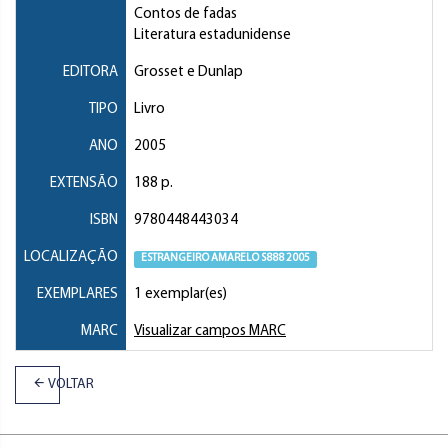
Contos de fadas
Literatura estadunidense
EDITORA
Grosset e Dunlap
TIPO
Livro
ANO
2005
EXTENSÃO
188 p.
ISBN
9780448443034
LOCALIZAÇÃO
ESTRANGEIRO AMARELO S888 2005
EXEMPLARES
1 exemplar(es)
MARC
Visualizar campos MARC
VOLTAR