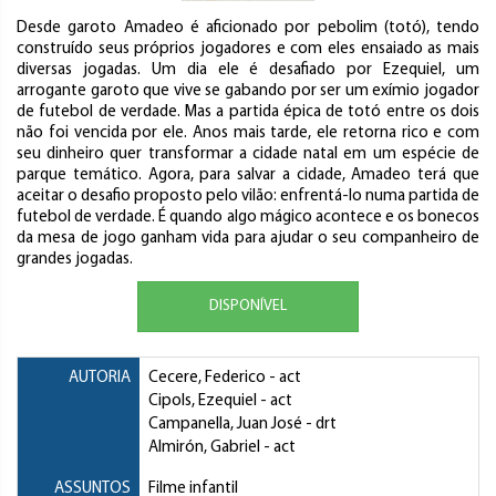
Desde garoto Amadeo é aficionado por pebolim (totó), tendo
construído seus próprios jogadores e com eles ensaiado as mais
diversas jogadas. Um dia ele é desafiado por Ezequiel, um
arrogante garoto que vive se gabando por ser um exímio jogador
de futebol de verdade. Mas a partida épica de totó entre os dois
não foi vencida por ele. Anos mais tarde, ele retorna rico e com
seu dinheiro quer transformar a cidade natal em um espécie de
parque temático. Agora, para salvar a cidade, Amadeo terá que
aceitar o desafio proposto pelo vilão: enfrentá-lo numa partida de
futebol de verdade. É quando algo mágico acontece e os bonecos
da mesa de jogo ganham vida para ajudar o seu companheiro de
grandes jogadas.
DISPONÍVEL
AUTORIA
Cecere, Federico
- act
Cipols, Ezequiel
- act
Campanella, Juan José
- drt
Almirón, Gabriel
- act
ASSUNTOS
Filme infantil