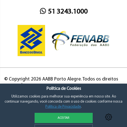
51 3243.1000
© Copyright 2026 AABB Porto Alegre. Todos os direitos
reservados.
Política de Cookies
Utilizamos cookies para melhorar sua experiência em nosso site. Ao
continuar navegando, você concorda com o uso de cookies conforme nossa
Política de Privacidade
.
ACEITAR
Política de Privacidade e Consentimento