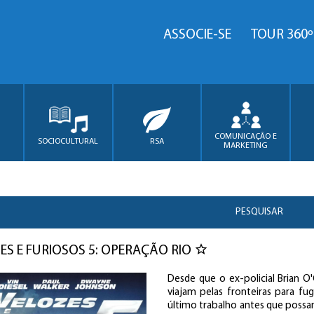
ASSOCIE-SE
TOUR 360º
COMUNICAÇÃO E
SOCIOCULTURAL
RSA
MARKETING
PESQUISAR
ES E FURIOSOS 5: OPERAÇÃO RIO
Desde que o ex-policial Brian O
viajam pelas fronteiras para fu
último trabalho antes que possam