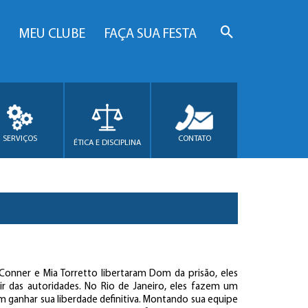
MEU CLUBE
FAÇA SUA FESTA
SERVIÇOS
CONTATO
ÉTICA E DISCIPLINA
'Conner e Mia Torretto libertaram Dom da prisão, eles
gir das autoridades. No Rio de Janeiro, eles fazem um
 ganhar sua liberdade definitiva. Montando sua equipe