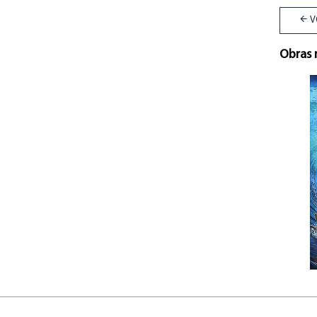
V
Obras 