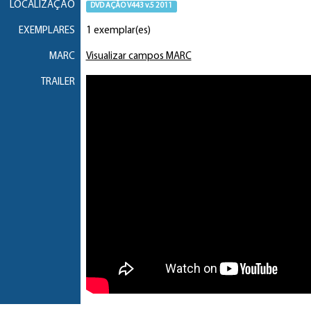
LOCALIZAÇÃO
DVD AÇÃO V443 v.5 2011
EXEMPLARES
1 exemplar(es)
MARC
Visualizar campos MARC
TRAILER