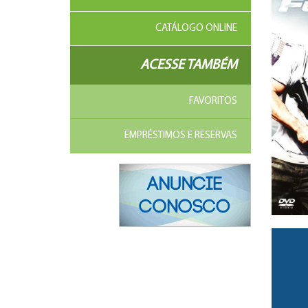
CATÁLOGO ONLINE
ACESSE TAMBÉM
FAVORITOS
EMPRÉSTIMOS E RESERVAS