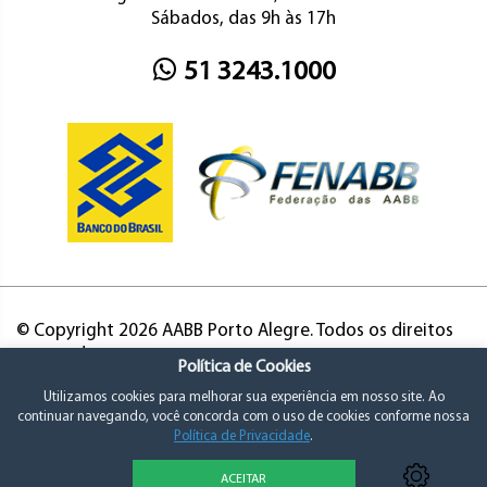
Sábados, das 9h às 17h
51 3243.1000
© Copyright 2026 AABB Porto Alegre. Todos os direitos
reservados.
Política de Cookies
Utilizamos cookies para melhorar sua experiência em nosso site. Ao
continuar navegando, você concorda com o uso de cookies conforme nossa
Política de Privacidade
.
ACEITAR