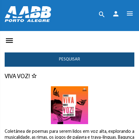
PESQUISAR
VIVA VOZ!
Coletânea de poemas para serem lidos em voz alta, explorando a
musicalidade, as rimas, os jogos de palavra e trava-línguas. Bagunça