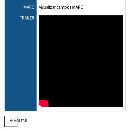
MARC
Visualizar campos MARC
TRAILER
VOLTAR