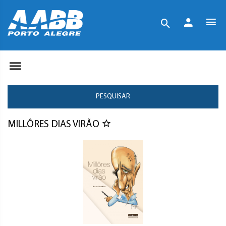
PESQUISAR
MILLÔRES DIAS VIRÃO