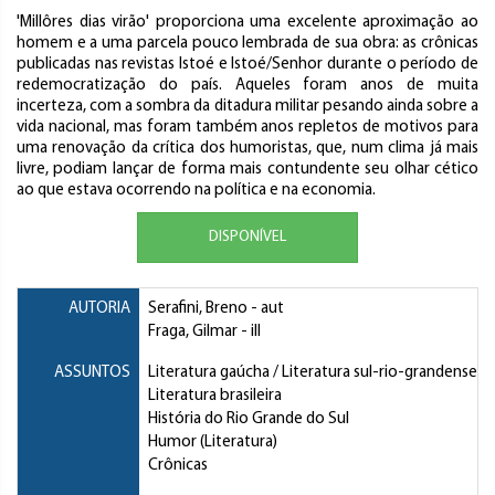
'Millôres dias virão' proporciona uma excelente aproximação ao
homem e a uma parcela pouco lembrada de sua obra: as crônicas
publicadas nas revistas Istoé e Istoé/Senhor durante o período de
redemocratização do país. Aqueles foram anos de muita
incerteza, com a sombra da ditadura militar pesando ainda sobre a
vida nacional, mas foram também anos repletos de motivos para
uma renovação da crítica dos humoristas, que, num clima já mais
livre, podiam lançar de forma mais contundente seu olhar cético
ao que estava ocorrendo na política e na economia.
DISPONÍVEL
AUTORIA
Serafini, Breno
- aut
Fraga, Gilmar
- ill
ASSUNTOS
Literatura gaúcha / Literatura sul-rio-grandense
Literatura brasileira
História do Rio Grande do Sul
Humor (Literatura)
Crônicas