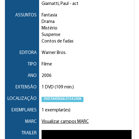
Giamatti, Paul
- act
ASSUNTOS
Fantasia
Drama
Mistério
Suspense
Contos de fadas
EDITORA
Warner Bros.
TIPO
Filme
ANO
2006
EXTENSÃO
1 DVD (109 min.)
LOCALIZAÇÃO
DVD FANTASIA D154 2006
EXEMPLARES
1 exemplar(es)
MARC
Visualizar campos MARC
TRAILER