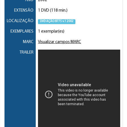
ANO
2002
EXTENSÃO
1 DVD (118 min.)
LOCALIZAÇÃO
DVD AÇÃO B775 v.1 2002
EXEMPLARES
1 exemplar(es)
MARC
Visualizar campos MARC
TRAILER