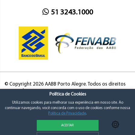
51 3243.1000
© Copyright 2026 AABB Porto Alegre. Todos os direitos
reservados.
Política de Cookies
Utilizamos cookies para melhorar sua experiência em nosso site. Ao
continuar navegando, você concorda com o uso de cookies conforme nossa
Política de Privacidade
.
ACEITAR
Política de Privacidade e Consentimento