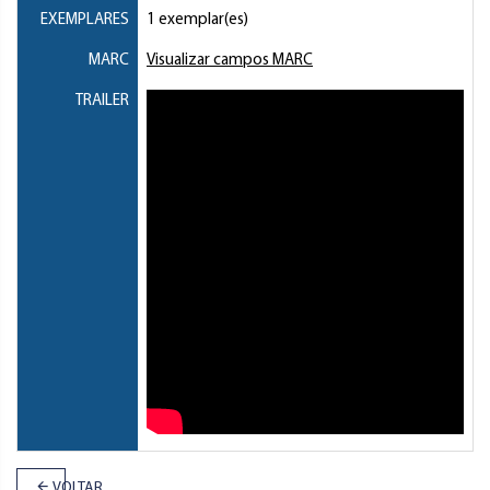
EXEMPLARES
1 exemplar(es)
MARC
Visualizar campos MARC
TRAILER
VOLTAR