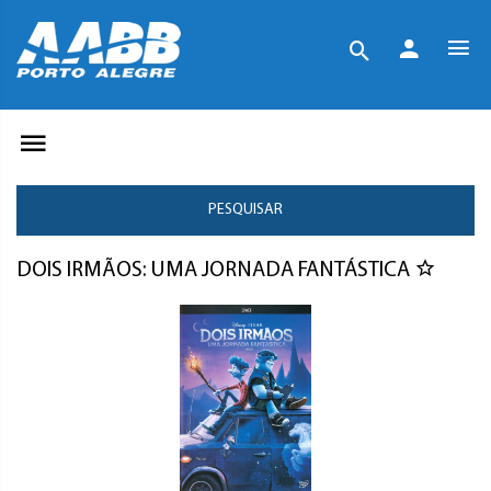
PESQUISAR
DOIS IRMÃOS: UMA JORNADA FANTÁSTICA