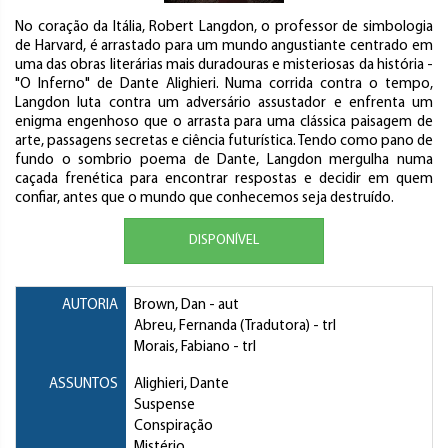
No coração da Itália, Robert Langdon, o professor de simbologia
de Harvard, é arrastado para um mundo angustiante centrado em
uma das obras literárias mais duradouras e misteriosas da história -
"O Inferno" de Dante Alighieri. Numa corrida contra o tempo,
Langdon luta contra um adversário assustador e enfrenta um
enigma engenhoso que o arrasta para uma clássica paisagem de
arte, passagens secretas e ciência futurística. Tendo como pano de
fundo o sombrio poema de Dante, Langdon mergulha numa
caçada frenética para encontrar respostas e decidir em quem
confiar, antes que o mundo que conhecemos seja destruído.
DISPONÍVEL
AUTORIA
Brown, Dan
- aut
Abreu, Fernanda (Tradutora)
- trl
Morais, Fabiano
- trl
ASSUNTOS
Alighieri, Dante
Suspense
Conspiração
Mistério