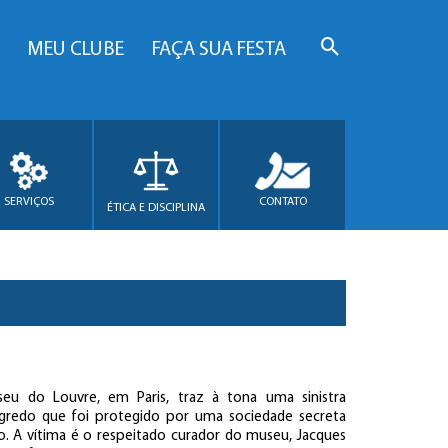
MEU CLUBE
FAÇA SUA FESTA
SERVIÇOS
CONTATO
ÉTICA E DISCIPLINA
eu do Louvre, em Paris, traz à tona uma sinistra
egredo que foi protegido por uma sociedade secreta
o. A vítima é o respeitado curador do museu, Jacques