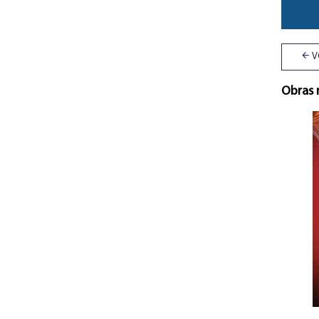
V
Obras 