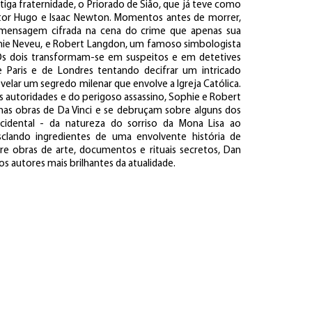
tiga fraternidade, o Priorado de Sião, que já teve como
tor Hugo e Isaac Newton. Momentos antes de morrer,
 mensagem cifrada na cena do crime que apenas sua
phie Neveu, e Robert Langdon, um famoso simbologista
Os dois transformam-se em suspeitos e em detetives
 Paris e de Londres tentando decifrar um intricado
elar um segredo milenar que envolve a Igreja Católica.
s autoridades e do perigoso assassino, Sophie e Robert
 nas obras de Da Vinci e se debruçam sobre alguns dos
ocidental - da natureza do sorriso da Mona Lisa ao
sclando ingredientes de uma envolvente história de
 obras de arte, documentos e rituais secretos, Dan
autores mais brilhantes da atualidade.