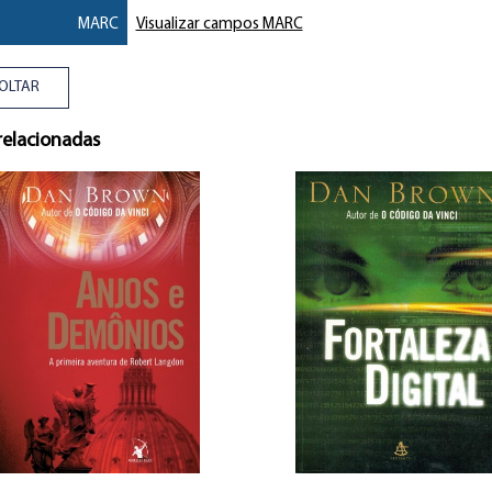
MARC
Visualizar campos MARC
OLTAR
relacionadas