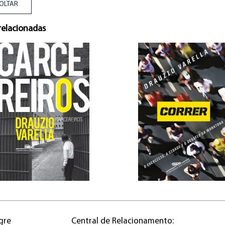
OLTAR
relacionadas
gre
Central de Relacionamento: