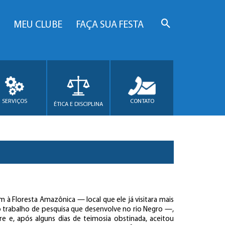
MEU CLUBE
FAÇA SUA FESTA
SERVIÇOS
CONTATO
ÉTICA E DISCIPLINA
 à Floresta Amazônica — local que ele já visitara mais
 trabalho de pesquisa que desenvolve no rio Negro —,
re e, após alguns dias de teimosia obstinada, aceitou