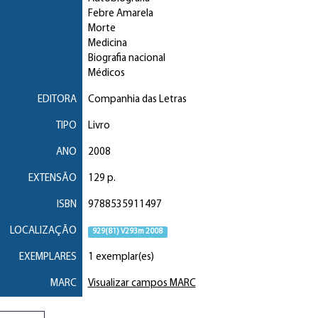
Febre Amarela
Morte
Medicina
Biografia nacional
Médicos
EDITORA
Companhia das Letras
TIPO
Livro
ANO
2008
EXTENSÃO
129 p.
ISBN
9788535911497
LOCALIZAÇÃO
929(81) V293m 2008
EXEMPLARES
1 exemplar(es)
MARC
Visualizar campos MARC