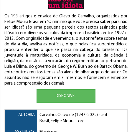
Os 193 artigos e ensaios de Olavo de Carvalho, organizados por
Felipe Moura Brasil em "O mínimo que você precisa saber para não
ser idiota", são uma pequena parcela dos textos assinados pelo
filósofo em diversos veículos da imprensa brasileira entre 1997 e
2013. Com originalidade e veemência, o autor reflete sobre temas
do dia-a-dia, analisa as notícias, o que nelas fica subentendido e
procura entender o que se passa na cabeça do brasileiro. Da
juventude à maturidade, da economia à cultura, da ciência à
religião, da militância à vocação, do regime militar ao petismo de
Lula e Dilma, do governo de George W. Bush ao de Barack Obama,
entre outros muitos temas são alvos do olhar arguto do autor. Os
assuntos não se esgotam em si mesmos e fornecem elementos
para a compreensão dos demais.
DISPONÍVEL
AUTORIA
Carvalho, Olavo de
(1947-2022) - aut
Brasil, Felipe Moura
- org