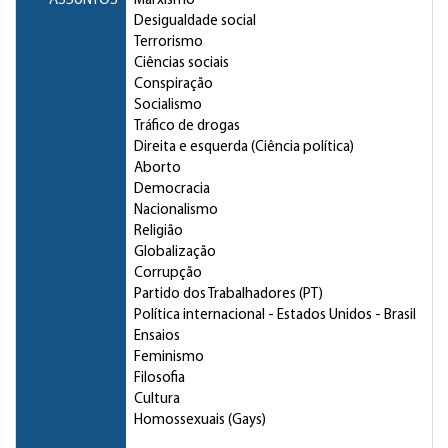
ASSUNTOS
Marxismo
Desigualdade social
Terrorismo
Ciências sociais
Conspiração
Socialismo
Tráfico de drogas
Direita e esquerda (Ciência política)
Aborto
Democracia
Nacionalismo
Religião
Globalização
Corrupção
Partido dos Trabalhadores (PT)
Política internacional
- Estados Unidos - Brasil
Ensaios
Feminismo
Filosofia
Cultura
Homossexuais (Gays)