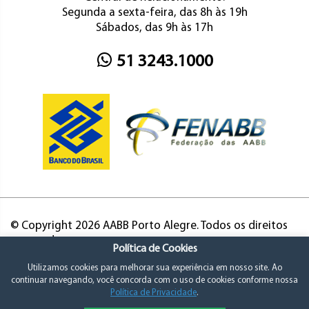
Segunda a sexta-feira, das 8h às 19h
Sábados, das 9h às 17h
51 3243.1000
© Copyright 2026 AABB Porto Alegre. Todos os direitos
reservados.
Política de Cookies
Utilizamos cookies para melhorar sua experiência em nosso site. Ao
continuar navegando, você concorda com o uso de cookies conforme nossa
Política de Privacidade
.