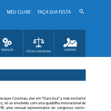
MEU CLUBE
FAÇA SUA FESTA
SERVIÇOS
CONTATO
ÉTICA E DISCIPLINA
 Jacques Cousteau, vive em "Ouro inca" a mais excitante
vez, vê-se envolvido com uma quadrilha internacional de
FBI, uma sensual representante do congresso norte–