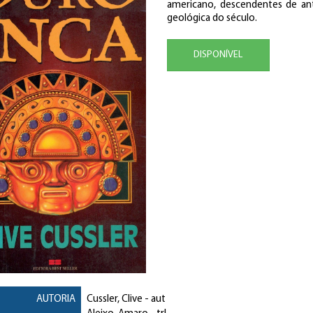
americano, descendentes de anti
geológica do século.
DISPONÍVEL
AUTORIA
Cussler, Clive
- aut