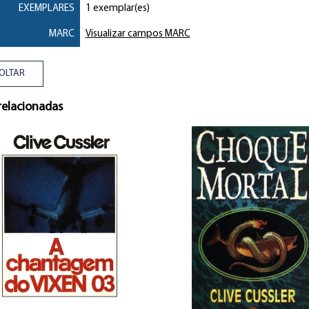
EXEMPLARES
1 exemplar(es)
MARC
Visualizar campos MARC
OLTAR
relacionadas