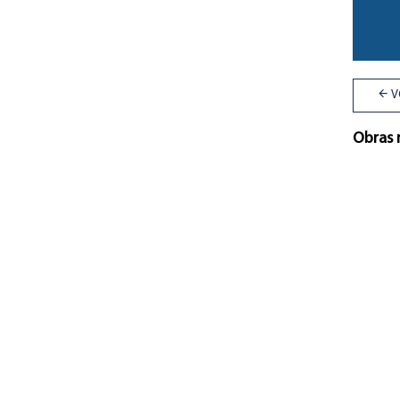
V
Obras 