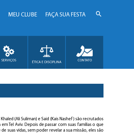
MEU CLUBE
FAÇA SUA FESTA
SERVIÇOS
CONTATO
ÉTICA E DISCIPLINA
 Khaled (Ali Suliman) e Said (Kais Nashef) são recrutados
a em Tel Aviv. Depois de passar com suas famílias o que
 de suas vidas, sem poder revelar a sua missão, eles são