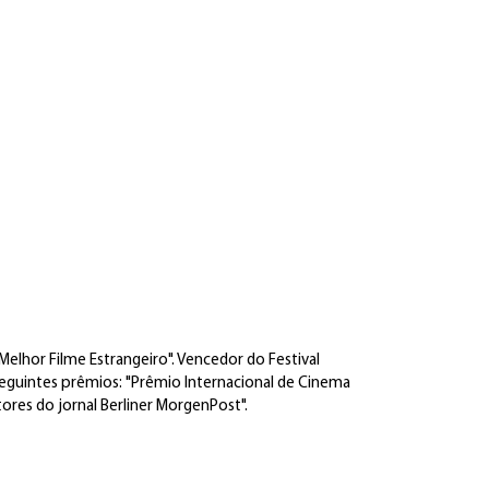
elhor Filme Estrangeiro". Vencedor do Festival
seguintes prêmios: "Prêmio Internacional de Cinema
itores do jornal Berliner MorgenPost".