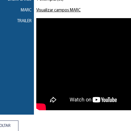
MARC
Visualizar campos MARC
TRAILER
OLTAR