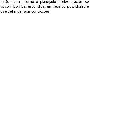
ção não ocorre como o planejado e eles acabam se
ro, com bombas escondidas em seus corpos, Khaled e
nos e defender suas convicções.