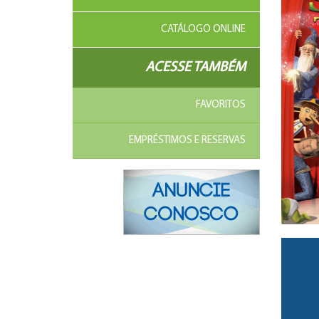
CATÁLOGO ONLINE
ACESSE TAMBÉM
FAVORITOS
EMPRÉSTIMOS E RESERVAS