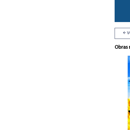
V
Obras 