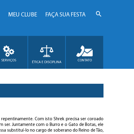
MEU CLUBE
FAÇA SUA FESTA
SERVIÇOS
CONTATO
ÉTICA E DISCIPLINA
re repentinamente. Com isto Shrek precisa ser coroado
em ser. Juntamente com o Burro e o Gato de Botas, ele
sa substituí-lo no cargo de soberano do Reino de Tão,