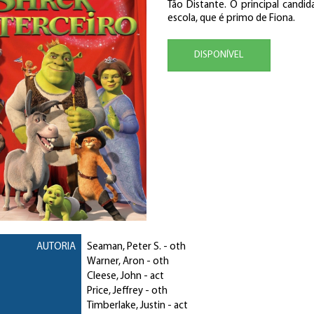
Tão Distante. O principal cand
escola, que é primo de Fiona.
DISPONÍVEL
AUTORIA
Seaman, Peter S.
- oth
Warner, Aron
- oth
Cleese, John
- act
Price, Jeffrey
- oth
Timberlake, Justin
- act