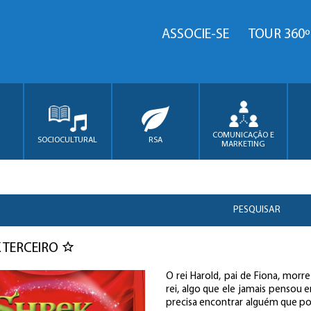
ASSOCIE-SE
TOUR 360º
COMUNICAÇÃO E
SOCIOCULTURAL
RSA
MARKETING
PESQUISAR
 TERCEIRO
O rei Harold, pai de Fiona, mor
rei, algo que ele jamais pensou 
precisa encontrar alguém que pos