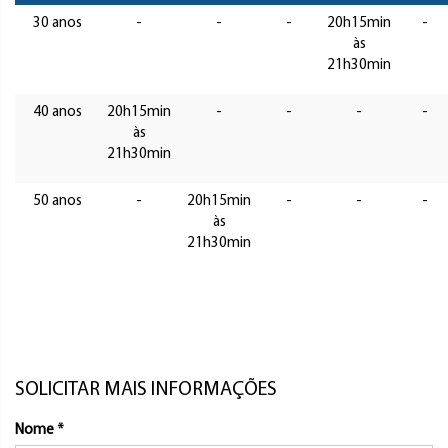
30 anos
-
-
-
20h15min
-
às
21h30min
40 anos
20h15min
-
-
-
-
às
21h30min
50 anos
-
20h15min
-
-
-
às
21h30min
SOLICITAR MAIS INFORMAÇÕES
Nome *