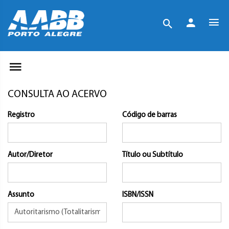
CONSULTA AO ACERVO
Registro
Código de barras
Autor/Diretor
Título ou Subtítulo
Assunto
ISBN/ISSN