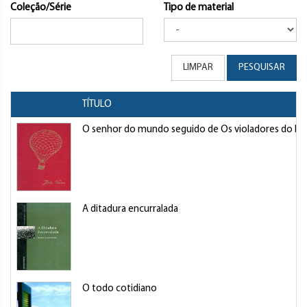
Coleção/Série
Tipo de material
LIMPAR
PESQUISAR
TÍTULO
O senhor do mundo seguido de Os violadores do bl
A ditadura encurralada
O todo cotidiano