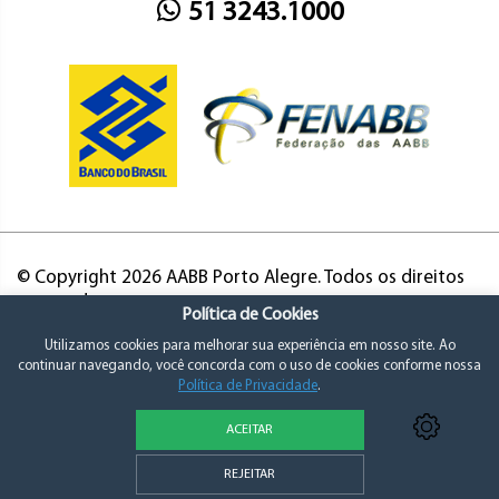
51 3243.1000
© Copyright 2026 AABB Porto Alegre. Todos os direitos
reservados.
Política de Cookies
Utilizamos cookies para melhorar sua experiência em nosso site. Ao
continuar navegando, você concorda com o uso de cookies conforme nossa
Política de Privacidade
.
ACEITAR
Política de Privacidade e Consentimento
REJEITAR