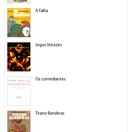
A falha
Jogos Vorazes
Os comediantes
Tirano Banderas