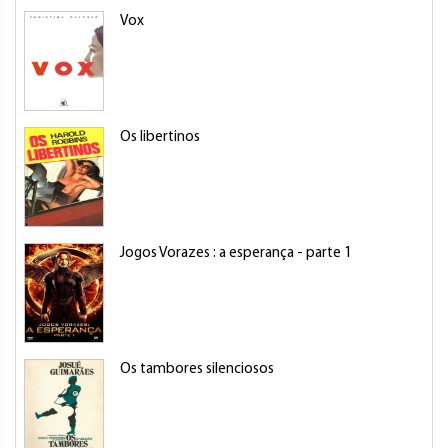
Vox
Os libertinos
Jogos Vorazes : a esperança - parte 1
Os tambores silenciosos