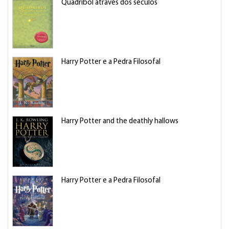
Quadribol através dos séculos
Harry Potter e a Pedra Filosofal
Harry Potter and the deathly hallows
Harry Potter e a Pedra Filosofal