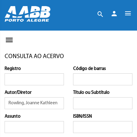
CONSULTA AO ACERVO
Registro
Código de barras
Autor/Diretor
Título ou Subtítulo
Assunto
ISBN/ISSN