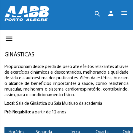
GINÁSTICAS
Proporcionam desde perda de peso até efeitos relaxantes através
de exercícios dinâmicos e descontraídos, melhorando a qualidade
de vida e a autoestima dos praticantes. Além da estética, buscam
o alcance de benefícios importantes à saúde, como resistência
muscular, melhoram o sistema cardiorrespiratório, contribuindo,
assim, para o condicionamento físico.
Local:
Sala de Ginástica ou Sala Multiuso da academia
Pré-Requisito
: a partir de 12 anos
Horários
Segunda
Terça
Quarta
Quin