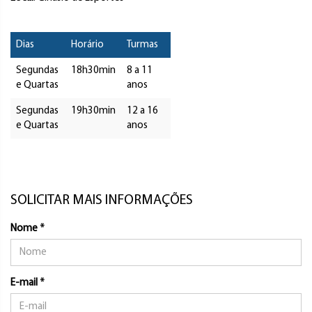
Dias
Horário
Turmas
Segundas
18h30min
8 a 11
e Quartas
anos
Segundas
19h30min
12 a 16
e Quartas
anos
SOLICITAR MAIS INFORMAÇÕES
Nome *
E-mail *