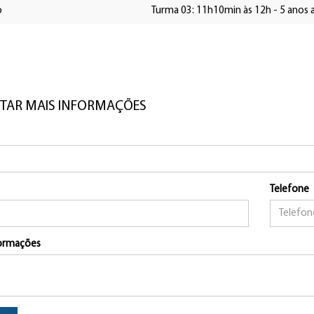
o
Turma 03: 11h10min às 12h - 5 anos a
ITAR MAIS INFORMAÇÕES
Telefone
formações