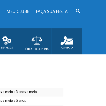
MEU CLUBE
FAÇA SUA FESTA
SERVIÇOS
CONTATO
ÉTICA E DISCIPLINA
s e meio a 3 anos e meio.
s e meio a 5 anos.