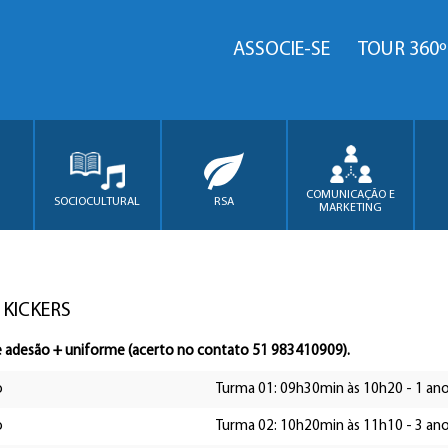
ASSOCIE-SE
TOUR 360º
COMUNICAÇÃO E
SOCIOCULTURAL
RSA
MARKETING
 KICKERS
e adesão + uniforme (acerto no contato 51 983410909).
o
Turma 01: 09h30min às 10h20 - 1 ano
o
Turma 02: 10h20min às 11h10 - 3 ano