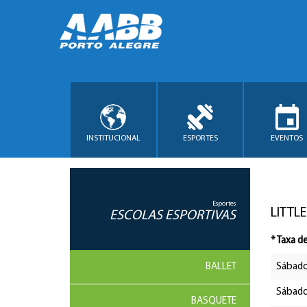
INSTITUCIONAL
ESPORTES
EVENTOS
Esportes
LITTLE
ESCOLAS ESPORTIVAS
* Taxa d
BALLET
Sábad
Sábad
BASQUETE