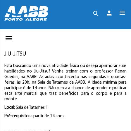
JIU-JITSU
Está buscando uma nova atividade física ou deseja aprimorar suas
habilidades no Jiu-Jitsu? Venha treinar com o professor Renan
Guedes, na AABB! As aulas acontecerão nas segundas e quartas-
feiras, às 20h, na Sala de Tatames da AABB. A idade mínima para
participar é de 14 anos. Não perca a chance de aprender e praticar
esta arte marcial que traz benefícios para o corpo e para a
mente.
Local
: Sala de Tatames 1
Pré-requisito:
a partir de 14 anos