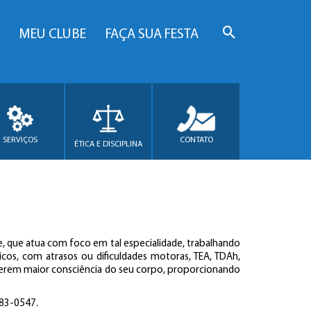
MEU CLUBE
FAÇA SUA FESTA
SERVIÇOS
CONTATO
ÉTICA E DISCIPLINA
, que atua com foco em tal especialidade, trabalhando
icos, com atrasos ou dificuldades motoras, TEA, TDAh,
a terem maior consciência do seu corpo, proporcionando
483-0547.