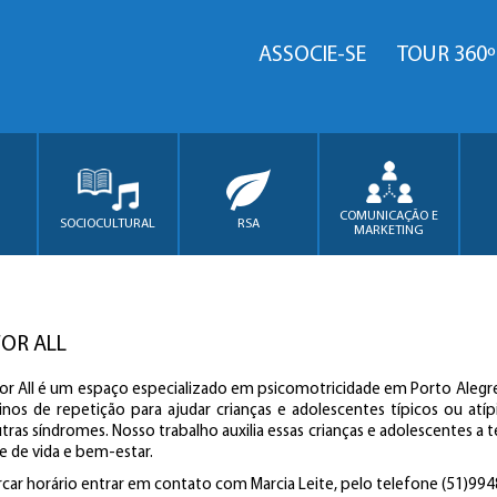
ASSOCIE-SE
TOUR 360º
COMUNICAÇÃO E
SOCIOCULTURAL
RSA
MARKETING
OR ALL
r All é um espaço especializado em psicomotricidade em Porto Alegre
nos de repetição para ajudar crianças e adolescentes típicos ou atíp
tras síndromes. Nosso trabalho auxilia essas crianças e adolescentes 
e de vida e bem-estar.
car horário entrar em contato com Marcia Leite, pelo telefone (51)99