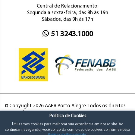
Central de Relacionamento:
Segunda a sexta-feira, das 8h às 19h
Sábados, das 9h às 17h
51 3243.1000
© Copyright 2026 AABB Porto Alegre. Todos os direitos
reservados.
Política de Cookies
Utilizamos cookies para melhorar sua experiência em nosso site. Ao
continuar navegando, você concorda com o uso de cookies conforme nossa